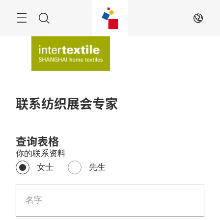
跳
过
搜
ZH
索
联系纺织展会专家
查询表格
你的联系资料
女士
先生
名字