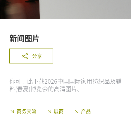
新闻图片
分享
你可于此下载2026中国国际家用纺织品及辅
料(春夏)博览会的高清图片。
商务交流
展商
产品