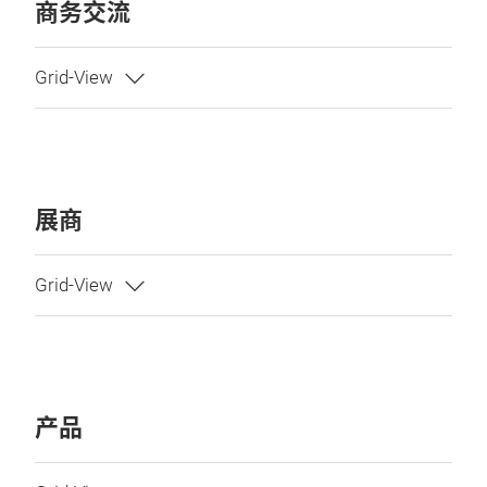
商务交流
展商
产品