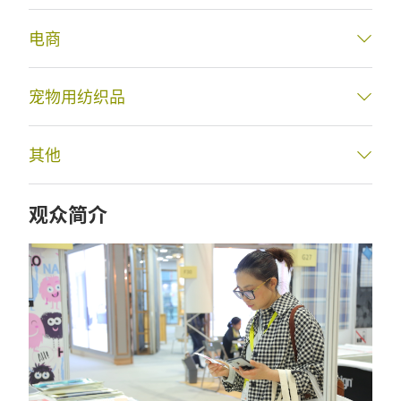
电商
宠物用纺织品
其他
观众简介