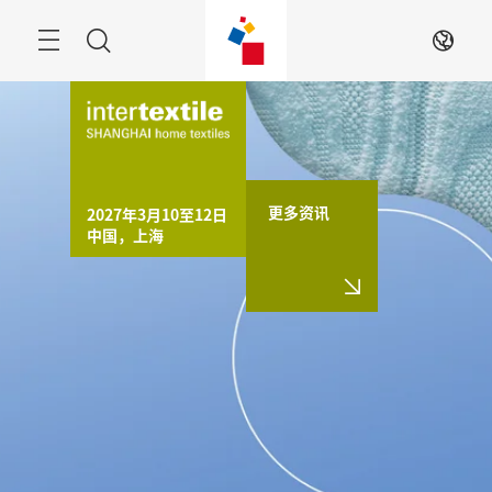
跳
过
搜
ZH
索
更多资讯
2027年3月10至12日

中国，上海