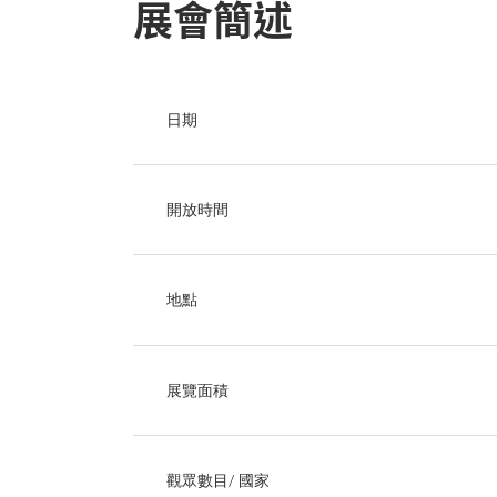
展會簡述
日期
開放時間
地點
展覽面積
觀眾數目/ 國家