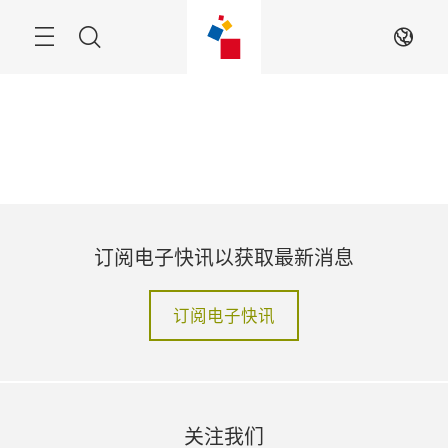
跳
过
搜
ZH
索
订阅电子快讯以获取最新消息
订阅电子快讯
关注我们