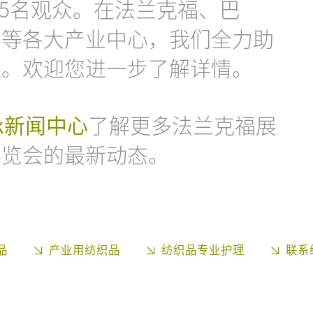
,375名观众。在法兰克福、巴
约等各大产业中心，我们全力助
链。欢迎您进一步了解详情。
work新闻中心
了解更多法兰克福展
展览会的最新动态。
品
产业用纺织品
纺织品专业护理
联系