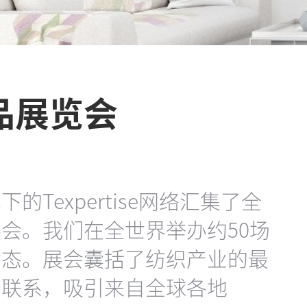
品展览会
Texpertise网络汇集了全
会。我们在全世界举办约50场
动态。展会囊括了纺织产业的最
务联系，吸引来自全球各地