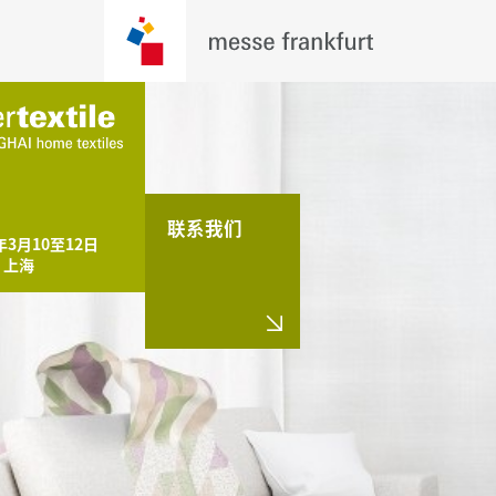
联系我们
年3月10至12日

，上海