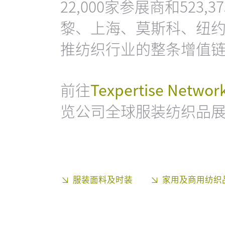
22,000家参展商和523
黎、上海、莫斯科、纽
推纺织行业的整条增值
前往
Texpertise Net
览公司全球服装纺织品
服装面料及时装
家用及商用纺织