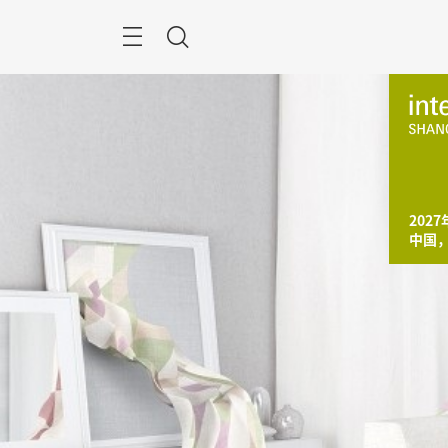
跳
过
搜
索
2027
中国