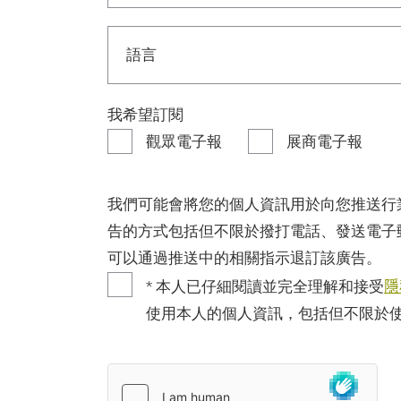
我希望訂閱
觀眾電子報
展商電子報
我們可能會將您的個人資訊用於向您推送行
告的方式包括但不限於撥打電話、發送電子
可以通過推送中的相關指示退訂該廣告。
隱
* 本人已仔細閱讀並完全理解和接受
使用本人的個人資訊，包括但不限於