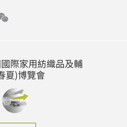
ter
wechat
國國際家用紡織品及輔
春夏)博覽會