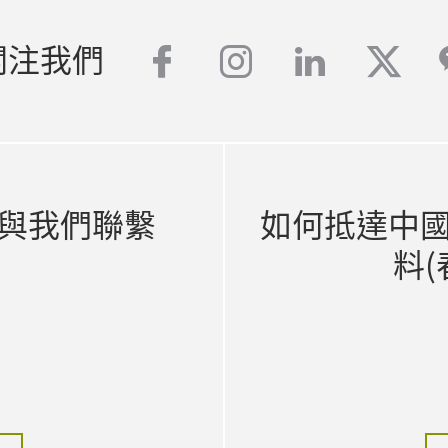
facebook
instagram
linkedin
twit
關注我們
與我們聯繫
如何抵達中
料(