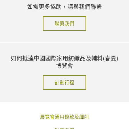
如需更多協助，請與我們聯繫
聯繫我們
如何抵達中國國際家用紡織品及輔料(春夏)
博覽會
計劃行程
展覽會通用條款及細則