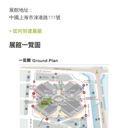
展館地址：
中國上海市淶港路111號
> 如何到達展館
展館一覽圖