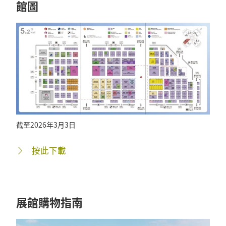
館圖
截至2026年3月3日
按此下載
展館購物指南