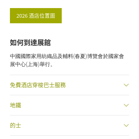
2026 酒店位置圖
如何到達展館
中國國際家用紡織品及輔料(春夏)博覽會於國家會
展中心(上海)舉行。
免費酒店穿梭巴士服務
地鐵
的士