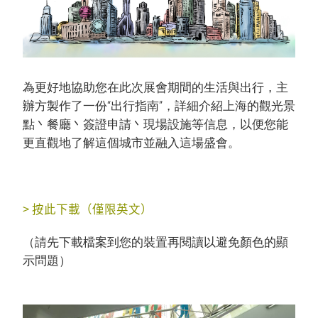
為更好地協助您在此次展會期間的生活與出行，主
辦方製作了一份“出行指南”，詳細介紹上海的觀光景
點丶餐廳丶簽證申請丶現場設施等信息，以便您能
更直觀地了解這個城市並融入這場盛會。
> 按此下載
（僅限英文）
（請先下載檔案到您的裝置再閱讀以避免顏色的顯
示問題）