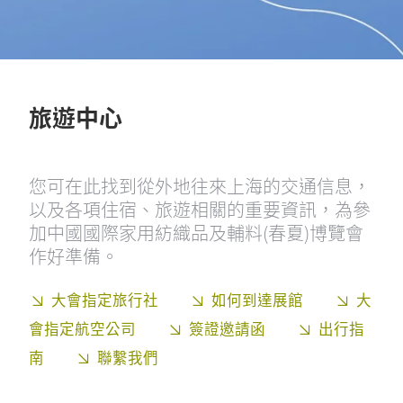
旅遊中心
您可在此找到從外地往來上海的交通信息，
以及各項住宿、旅遊相關的重要資訊，為參
加中國國際家用紡織品及輔料(春夏)博覽會
作好準備。
大會指定旅行社
如何到達展館
大
會指定航空公司
簽證邀請函
出行指
南
聯繫我們