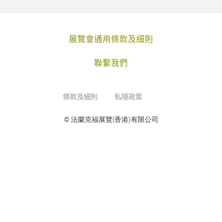
展覽會通用條款及細則
聯繫我們
條款及細則
私隱政策
© 法蘭克福展覽(香港)有限公司