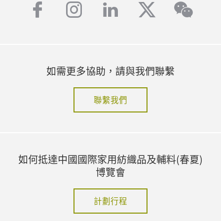
facebook
instagram
linkedin
twitter
wech
如需更多協助，請與我們聯繫
聯繫我們
如何抵達中國國際家用紡織品及輔料(春夏)
博覽會
計劃行程