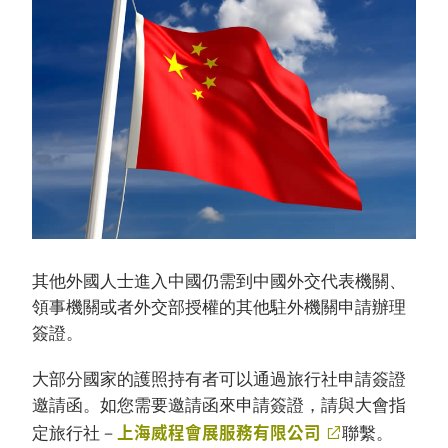
其他外國人士進入中國仍需到中國外交代表機關、
領事機關或者外交部授權的其他駐外機關申請辦理
簽證。
大部分國家的護照持有者可以通過旅行社申請簽證
邀請函。如您需要邀請函來申請簽證，請與大會指
上海威程會展服務有限公司
定旅行社－
聯繫。