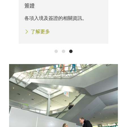
簽證
關資
展
各項入境及簽證的相關資訊。
資
了解更多