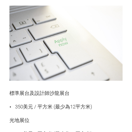
標準展台及設計師沙龍展台
350美元 / 平方米 (最少為12平方米)
光地展位