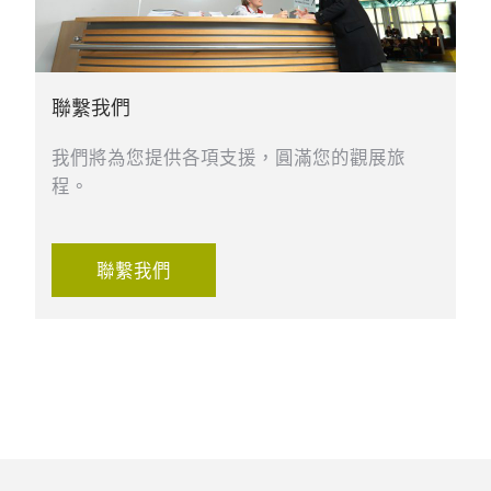
聯繫我們
我們將為您提供各項支援，圓滿您的觀展旅
程。
聯繫我們