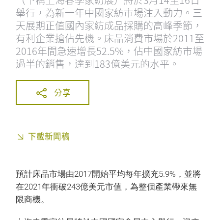
舉行，為新一年中國家紡市場注入動力。三
天展期正值國內家紡成品採購的高峰季節，
有利企業搶佔先機。床品消費市場於2011至
2016年間急速增長52.5%，佔中國家紡市場
過半的銷售，達到183億美元的水平。
分享
下載新聞稿
預計床品市場由2017開始平均每年擴充5.9%，並將
在2021年衝破243億美元市值，為整個產業帶來無
限商機。