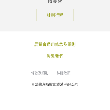
博覽會
計劃行程
展覽會通用條款及細則
聯繫我們
條款及細則
私隱政策
© 法蘭克福展覽(香港)有限公司