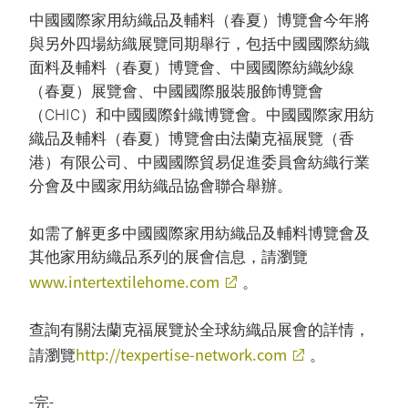
中國國際家用紡織品及輔料（春夏）博覽會今年將
與另外四場紡織展覽同期舉行，包括中國國際紡織
面料及輔料（春夏）博覽會、中國國際紡織紗線
（春夏）展覽會、中國國際服裝服飾博覽會
（CHIC）和中國國際針織博覽會。中國國際家用紡
織品及輔料（春夏）博覽會由法蘭克福展覽（香
港）有限公司、中國國際貿易促進委員會紡織行業
分會及中國家用紡織品協會聯合舉辦。
如需了解更多中國國際家用紡織品及輔料博覽會及
其他家用紡織品系列的展會信息，請瀏覽
www.intertextilehome.com
。
查詢有關法蘭克福展覽於全球紡織品展會的詳情，
http://texpertise-network.com
請瀏覽
。
-完-