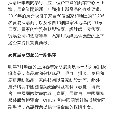
採購旺季期間舉行，並且位於中國的商業中心 – 上
海，是企業開始新一年和推出新產品的有效渠道。
2019年的展會吸引了來自60個國家和地區的22,296
名貿易採購商，以及來自10個國家和地區的291家
展商。買家的性質包括製造商、設計師、零售商、
貿易公司和酒店等等，為家用紡織品供應鏈的上下
游企業提供實貴商機。
高質量家紡產品一應俱存
明年3月舉辦的上海春季家紡展將展示一系列家用紡
織產品，產品種類包括床品、毛巾、掛毯、桌用和
廚房用紡織品、家紡技術以及家紡設計等。此外，
展會將與中國國際紡織面料及輔料（春夏）博覽
會、中國國際紡織紗線（春夏）展覽會、中國國際
服裝服飾博覽會（CHIC）和中國國際針織博覽會同
期舉行，為該行業提供一個全面的採購平台。