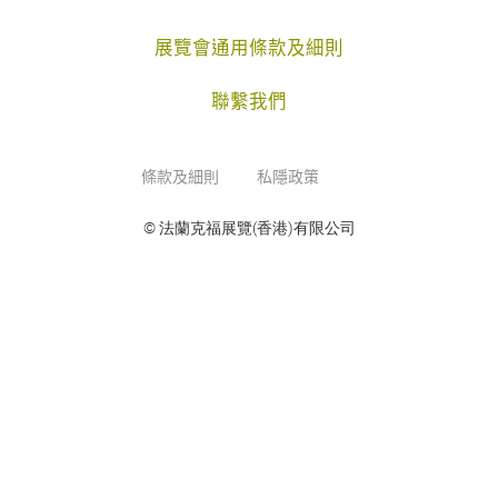
展覽會通用條款及細則
聯繫我們
條款及細則
私隱政策
© 法蘭克福展覽(香港)有限公司