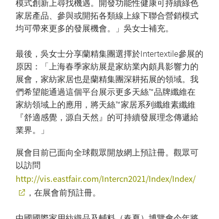
模式創新上尋找機遇。開發功能性健康可持續綠色
家居產品、參與或開拓各類線上線下聯合營銷模式
均可帶來更多的發展機會。」吳女士補充。
最後，吳女士分享蘭精集團選擇於Intertextile參展的
原因：「上海春季家紡展是家紡業內頗具影響力的
展會，家紡家居也是蘭精集團深耕拓展的領域。我
們希望能通過這個平台展示更多天絲™品牌纖維在
家紡領域上的應用，將天絲™家居系列纖維素纖維
『舒適感覺，源自天然』的可持續發展理念傳遞給
業界。」
展會目前已面向全球觀眾開放網上預註冊。觀眾可
以訪問
http://vis.eastfair.com/Intercn2021/Index/Index/
，在展會前預註冊。
中國國際家用紡織品及輔料（春夏）博覽會今年將