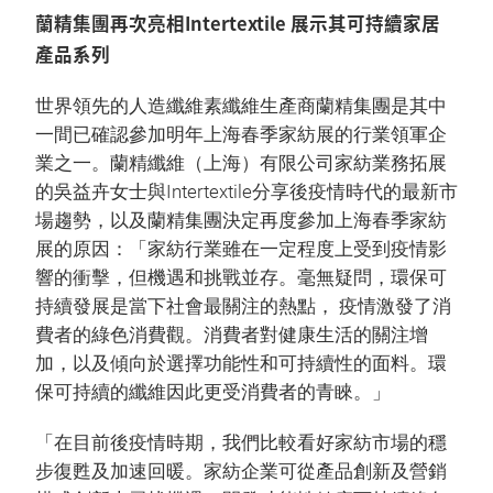
蘭精集團再次亮相Intertextile 展示其可持續家居
產品系列
世界領先的人造纖維素纖維生產商蘭精集團是其中
一間已確認參加明年上海春季家紡展的行業領軍企
業之一。蘭精纖維（上海）有限公司家紡業務拓展
的吳益卉女士與Intertextile分享後疫情時代的最新市
場趨勢，以及蘭精集團決定再度參加上海春季家紡
展的原因：「家紡行業雖在一定程度上受到疫情影
響的衝擊，但機遇和挑戰並存。毫無疑問，環保可
持續發展是當下社會最關注的熱點， ​​疫情激發了消
費者的綠色消費觀。消費者對健康生活的關注增
加，以及傾向於選擇功能性和可持續性的面料。環
保可持續的纖維因此更受消費者的青睞。」
「在目前後疫情時期，我們比較看好家紡市場的穩
步復甦及加速回暖。家紡企業可從產品創新及營銷