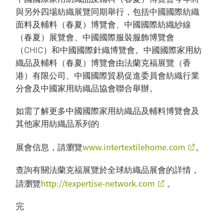
與另外四場紡織展覽同期舉行，包括中國國際紡織
面料及輔料（春夏）博覽會、中國國際紡織紗線
（春夏）展覽會、中國國際服裝服飾博覽會
（CHIC）和中國國際針織博覽會。中國國際家用紡
織品及輔料（春夏）博覽會由法蘭克福展覽（香
港）有限公司、中國國際貿易促進委員會紡織行業
分會及中國家用紡織品協會聯合舉辦。
如需了解更多中國國際家用紡織品及輔料博覽會及
其他家用紡織品系列的
www.intertextilehome.com
展會信息，請瀏覽
。
查詢有關法蘭克福展覽於全球紡織品展會的詳情，
http://texpertise-network.com
請瀏覽
。
完