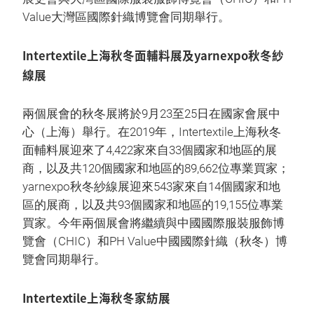
Value大灣區國際針織博覽會同期舉行。
Intertextile上海秋冬面輔料展及yarnexpo秋冬紗
線展
兩個展會的秋冬展將於9月23至25日在國家會展中
心（上海）舉行。在2019年，Intertextile上海秋冬
面輔料展迎來了4,422家來自33個國家和地區的展
商，以及共120個國家和地區的89,662位專業買家；
yarnexpo秋冬紗線展迎來543家來自14個國家和地
區的展商，以及共93個國家和地區的19,155位專業
買家。今年兩個展會將繼續與中國國際服裝服飾博
覽會（CHIC）和PH Value中國國際針織（秋冬）博
覽會同期舉行。
Intertextile上海秋冬家紡展