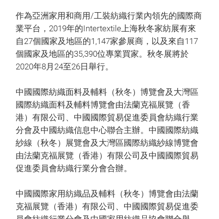
作為亞洲家用和商用/工裝紡織行業內領先的國際商
業平台，2019年的Intertextile上海秋冬家紡展有來
自27個國家及地區的1,147家參展商，以及來自117
個國家及地區的35,390位專業買家。秋冬展將於
2020年8月24至26日舉行。
中國國際紡織面料及輔料（秋冬）博覽會及大灣區
國際紡織面料及輔料博覽會由法蘭克福展覽（香
港）有限公司、中國國際貿易促進委員會紡織行業
分會及中國紡織信息中心聯合主辦。中國國際紡織
紗線（秋冬）展覽會及大灣區國際紡織紗線博覽會
由法蘭克福展覽（香港）有限公司及中國國際貿易
促進委員會紡織行業分會合辦。
中國國際家用紡織品及輔料（秋冬）博覽會由法蘭
克福展覽（香港）有限公司、中國國際貿易促進委