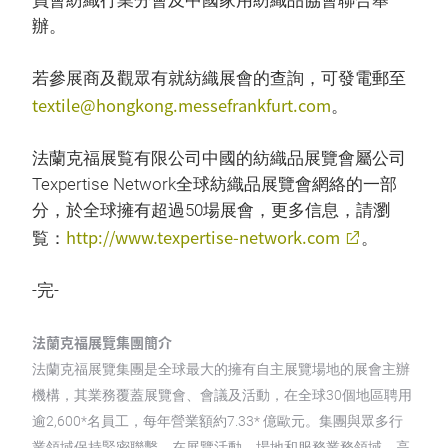
員會紡織行業分會及中國家用紡織品協會聯合舉
辦。
若參展商及觀眾有就紡織展會的查詢，可發電郵至
textile@hongkong.messefrankfurt.com
。
法蘭克福展覧有限公司中國的紡織品展覽會屬公司
Texpertise Network全球紡織品展覽會網絡的一部
分，於全球擁有超過50場展會，更多信息，請瀏
http://www.texpertise-network.com
覧：
。
-完-
法蘭克福展覽集團簡介
法蘭克福展覽集團是全球最大的擁有自主展覽場地的展會主辦
機構，其業務覆蓋展覽會、會議及活動，在全球30個地區聘用
逾2,600*名員工，每年營業額約7.33* 億歐元。集團與眾多行
業領域保持緊密聯繫，在展覽活動、場地和服務業務領域，高