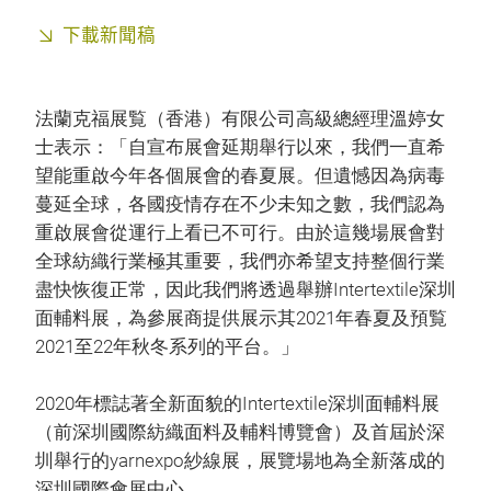
下載新聞稿
法蘭克福展覧（香港）有限公司高級總經理溫婷女
士表示：「自宣布展會延期舉行以來，我們一直希
望能重啟今年各個展會的春夏展。但遺憾因為病毒
蔓延全球，各國疫情存在不少未知之數，我們認為
重啟展會從運行上看已不可行。由於這幾場展會對
全球紡織行業極其重要，我們亦希望支持整個行業
盡快恢復正常，因此我們將透過舉辦Intertextile深圳
面輔料展，為參展商提供展示其2021年春夏及預覧
2021至22年秋冬系列的平台。」
2020年標誌著全新面貌的Intertextile深圳面輔料展
（前深圳國際紡織面料及輔料博覽會）及首屆於深
圳舉行的yarnexpo紗線展，展覽場地為全新落成的
深圳國際會展中心。