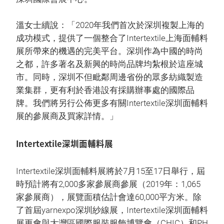
溫女士續說：「2020年我們首次於深圳複製上海的
成功模式，提供了一個整合了Intertextile上海面輔料
展所帶來的機遇的完美平台。深圳作為中國的時尚
之都，許多著名及新興的時尚品牌均紮根於這座城
市。同時，深圳不但毗鄰周邊省份的眾多紡織製造
業集群，更有利於香港設有採購辦事處的國際品
牌。我們將另行公佈更多有關Intertextile深圳面輔料
展的參展商及買家詳情。」
Intertextile深圳面輔料展
Intertextile深圳面輔料展將於7月15至17日舉行，屆
時預計將有2,000多家參展商參展（2019年：1,065
家參展商），展覽面積估計會達60,000平方米。除
了首屆yarnexpo深圳紗線展，Intertextile深圳面輔料
展更會與大灣區國際服裝服飾博覽會（CHIC）和PH