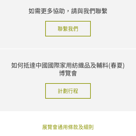
如需更多協助，請與我們聯繫
聯繫我們
如何抵達中國國際家用紡織品及輔料(春夏)
博覽會
計劃行程
展覽會通用條款及細則