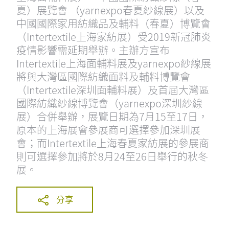
夏）展覽會 （yarnexpo春夏紗線展）以及
中國國際家用紡織品及輔料（春夏）博覽會
（Intertextile上海家紡展）受2019新冠肺炎
疫情影響需延期舉辦。主辦方宣布
Intertextile上海面輔料展及yarnexpo紗線展
將與大灣區國際紡織面料及輔料博覽會
（Intertextile深圳面輔料展）及首屆大灣區
國際紡織紗線博覽會（yarnexpo深圳紗線
展）合併舉辦，展覽日期為7月15至17日，
原本的上海展會參展商可選擇參加深圳展
會；而Intertextile上海春夏家紡展的參展商
則可選擇參加將於8月24至26日舉行的秋冬
展。
分享